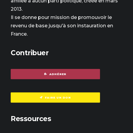
affiliée à aucun parti politique, créée en mars
2013.
Il se donne pour mission de promouvoir le
revenu de base jusqu'à son instauration en
France.
Contribuer
ADHÉRER
FAIRE UN DON
Ressources