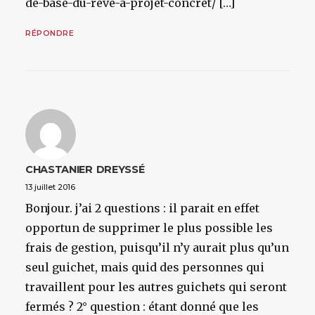
de-base-du-reve-a-projet-concret/ […]
RÉPONDRE
CHASTANIER
DREYSSÉ
13 juillet 2016
Bonjour. j’ai 2 questions : il parait en effet
opportun de supprimer le plus possible les
frais de gestion, puisqu’il n’y aurait plus qu’un
seul guichet, mais quid des personnes qui
travaillent pour les autres guichets qui seront
fermés ? 2° question : étant donné que les