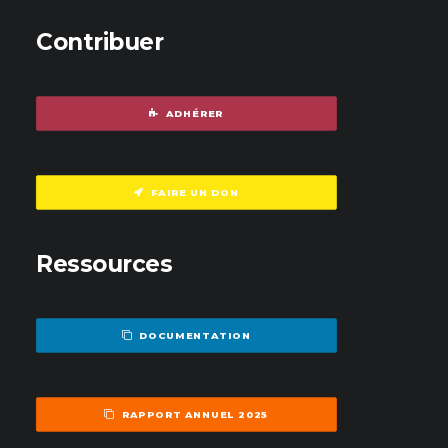
Contribuer
ADHÉRER
FAIRE UN DON
Ressources
DOCUMENTATION
RAPPORT ANNUEL 2025