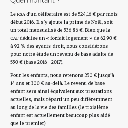
Quel montant ?
Le
d’un célibataire est de 524,16 € par mois
RSA
début 2016. Il s’y ajoute la prime de Noël, soit
un total mensualisé de 536,86 €. Bien que la
déduise un « forfait logement » de 62,90 €
CAF
à 92 % des ayants-droit, nous considérons
pour notre étude un revenu de base adulte de
550 € (base 2016 – 2017).
Pour les enfants, nous retenons 250 € jusqu’à
14 ans et 300 € au-delà. Le revenu de base
enfant sera ainsi équivalent aux prestations
actuelles, mais réparti un peu différemment
au long de la vie des familles (le troisième
enfant est actuellement beaucoup plus aidé
que le premier).