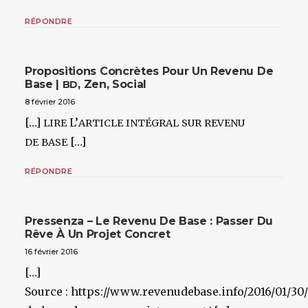
RÉPONDRE
Propositions Concrètes Pour Un Revenu De
Base |
, Zen, Social
BD
8 février 2016
[…]
L’
LIRE
ARTICLE
INTÉGRAL
SUR
REVENU
[…]
DE
BASE
RÉPONDRE
Pressenza – Le Revenu De Base : Passer Du
Rêve À Un Projet Concret
16 février 2016
[…]
Source : https://www.revenudebase.info/2016/01/30