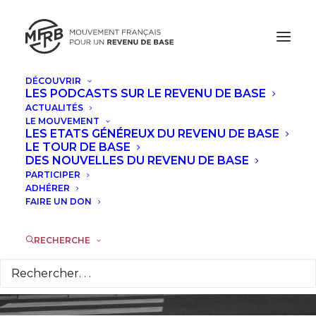
DÉCOUVRIR
LES PODCASTS SUR LE REVENU DE BASE
ACTUALITÉS
LE MOUVEMENT
LES ETATS GÉNÉREUX DU REVENU DE BASE
LE TOUR DE BASE
Revenu citoyen et
DES NOUVELLES DU REVENU DE BASE
PARTICIPER
partage de l'emploi
ADHÉRER
FAIRE UN DON
22 NOVEMBRE 2017
|
DANS
TRIBUNES
,
À LA UNE
|
PAR
PATRICK COLIN DE VERDIÈRE
RECHERCHE