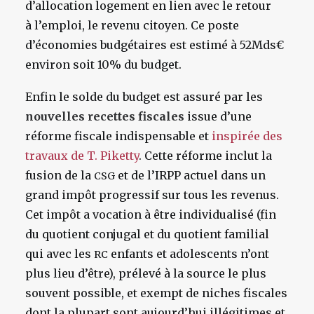
d’allocation logement en lien avec le retour
à l’emploi, le revenu citoyen. Ce poste
d’économies budgétaires est estimé à 52Mds€
environ soit 10% du budget.
Enfin le solde du budget est assuré par les
nouvelles recettes fiscales
issue d’une
réforme fiscale indispensable et
inspirée des
travaux de T. Piketty
. Cette réforme inclut la
fusion de la
et de l’IRPP actuel dans un
CSG
grand impôt progressif sur tous les revenus.
Cet impôt a vocation à être individualisé (fin
du quotient conjugal et du quotient familial
qui avec les
enfants et adolescents n’ont
RC
plus lieu d’être), prélevé à la source le plus
souvent possible, et exempt de niches fiscales
dont la plupart sont aujourd’hui illégitimes et