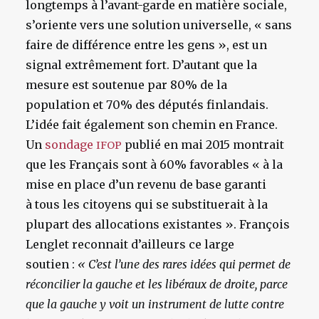
longtemps à l’avant-garde en matière sociale,
s’oriente vers une solution universelle, « sans
faire de différence entre les gens », est un
signal extrêmement fort.
D’autant que la
mesure est soutenue par 80% de la
population et 70% des députés finlandais.
L’idée fait également son chemin en France.
Un
sondage
publié en mai 2015 montrait
IFOP
que les Français sont à 60% favorables « à la
mise en place d’un revenu de base garanti
à tous les citoyens qui se substituerait à la
plupart des allocations existantes ». François
Lenglet reconnait d’ailleurs ce large
soutien :
« C’est l’une des rares idées qui permet de
réconcilier la gauche et les libéraux de droite, parce
que la gauche y voit un instrument de lutte contre