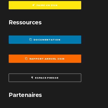
FAIRE UN DON
Ressources
DOCUMENTATION
RAPPORT ANNUEL 2025
ESPACE PRESSE
Partenaires