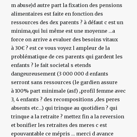
m abuse)d autre part la fixation des pensions
alimentaires est faite en fonction des
ressources des dex parents ? à défaut c est un
minima,qui lui même est une moyenne …a
force on arrive a evaluer des besoins vitaux
à 30€ ? est ce vous voyez l ampleur de la
problématique de ces parents qui gardent les
enfants ? le fait societal s etends
dangeureusement (3 000 000 d enfants
serront sans ressources (le gardien assure
à 100% part minimale (asf) ‚profil femme avec
3, 4 enfants ? des recompositions ‚des peres
absents etc…) qui trinque au quotidien ? qui
trinque a la retraite ? mettez fin a la reversion
et bonifier les retraites des meres c est
epouvantable ce mépris … merci d avance