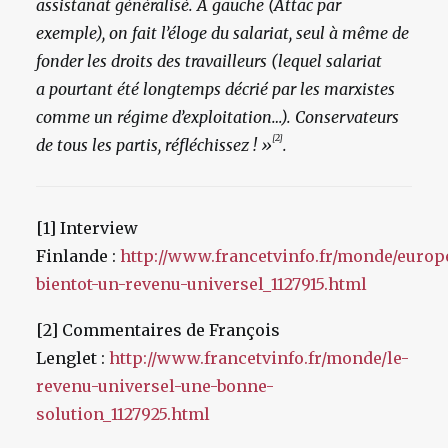
assistanat généralisé. A gauche (Attac par
exemple), on fait l’éloge du salariat, seul à même de
fonder les droits des travailleurs (lequel salariat
a pourtant été longtemps décrié par les marxistes
comme un régime d’exploitation…). Conservateurs
[2]
de tous les partis, réfléchissez ! »
.
[1] Interview
Finlande :
http://www.francetvinfo.fr/monde/europ
bientot-un-revenu-universel_1127915.html
[2] Commentaires de François
Lenglet :
http://www.francetvinfo.fr/monde/le-
revenu-universel-une-bonne-
solution_1127925.html