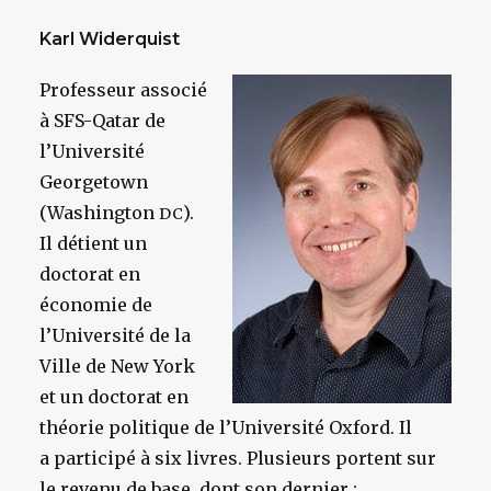
Karl Widerquist
Professeur associé
à SFS-Qatar de
l’Université
Georgetown
(Washington
).
DC
Il détient un
doctorat en
économie de
l’Université de la
Ville de New York
et un doctorat en
théorie politique de l’Université Oxford. Il
a participé à six livres. Plusieurs portent sur
le revenu de base, dont son dernier :