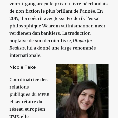
vooruitgang areçu le prix du livre néerlandais
de non-fiction le plus brillant de l’année. En
2015, il a coécrit avec Jesse Frederik l’essai
philosophique Waarom vuilnismannen meer
verdienen dan bankiers. La traduction
anglaise de son dernier livre,
Utopia for
Realists
, lui a donné une large renommée
internationale.
Nicole Teke
Coordinatrice des
relations
publiques du
MFRB
et secrétaire du
réseau européen
, elle
UBIE