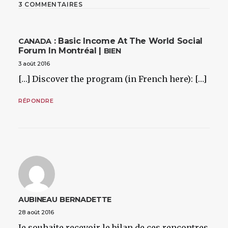
3 COMMENTAIRES
: Basic Income At The World Social
CANADA
Forum In Montréal |
BIEN
3 août 2016
[…] Discover the program (in French here): […]
RÉPONDRE
AUBINEAU
BERNADETTE
28 août 2016
Je souhaite recevoir le bilan de ces rencontres