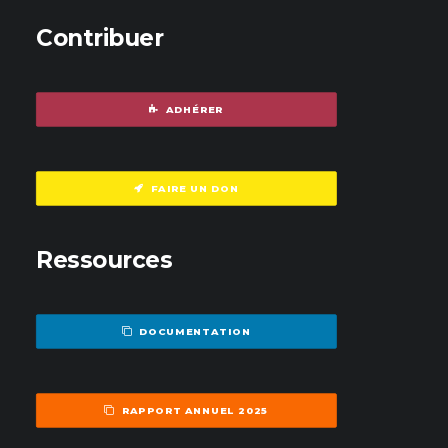
Contribuer
ADHÉRER
FAIRE UN DON
Ressources
DOCUMENTATION
RAPPORT ANNUEL 2025