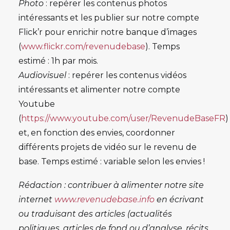
Photo
: repérer les contenus photos
intéressants et les publier sur notre compte
Flick’r pour enrichir notre banque d’images
(
www.flickr.com/revenudebase
). Temps
estimé : 1h par mois.
Audiovisuel
: repérer les contenus vidéos
intéressants et alimenter notre compte
Youtube
(
https://www.youtube.com/user/RevenudeBaseFR
)
et, en fonction des envies, coordonner
différents projets de vidéo sur le revenu de
base. Temps estimé : variable selon les envies !
Rédaction
: contribuer à alimenter notre site
internet
www.revenudebase.info
en écrivant
ou traduisant des articles (actualités
politiques, articles de fond ou d’analyse, récits