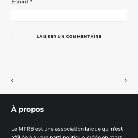
E-mail
*
À propos
Le MFRB est une association laïque qui n’est
affiliée à aucun parti politique, créée en mars