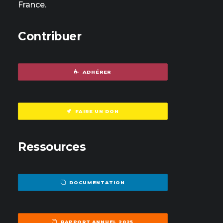
France.
Contribuer
ADHÉRER
FAIRE UN DON
Ressources
DOCUMENTATION
RAPPORT ANNUEL 2025