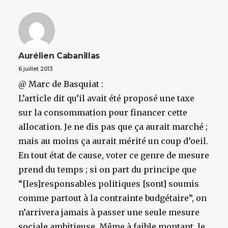
Aurélien Cabanillas
6 juillet 2013
@ Marc de Basquiat :
L’article dit qu’il avait été proposé une taxe
sur la consommation pour financer cette
allocation. Je ne dis pas que ça aurait marché ;
mais au moins ça aurait mérité un coup d’oeil.
En tout état de cause, voter ce genre de mesure
prend du temps ; si on part du principe que
“[les]responsables politiques [sont] soumis
comme partout à la contrainte budgétaire”, on
n’arrivera jamais à passer une seule mesure
sociale ambitieuse. Même à faible montant, le