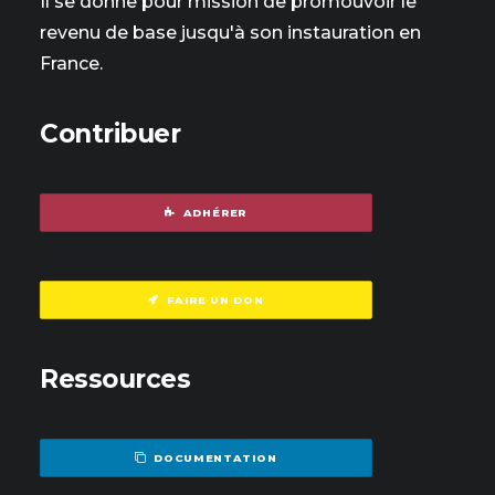
Il se donne pour mission de promouvoir le
revenu de base jusqu'à son instauration en
France.
Contribuer
ADHÉRER
FAIRE UN DON
Ressources
DOCUMENTATION