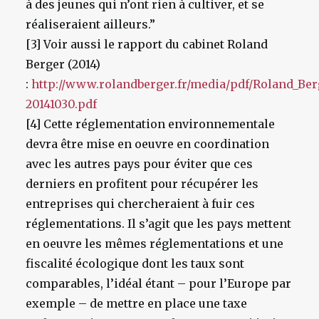
à des jeunes qui n’ont rien à cultiver, et se
réaliseraient ailleurs.”
[3]
Voir aussi le rapport du cabinet Roland
Berger (2014)
:
http://www.rolandberger.fr/media/pdf/Roland_Be
20141030.pdf
[4]
Cette réglementation environnementale
devra être mise en oeuvre en coordination
avec les autres pays pour éviter que ces
derniers en profitent pour récupérer les
entreprises qui chercheraient à fuir ces
réglementations. Il s’agit que les pays mettent
en oeuvre les mêmes réglementations et une
fiscalité écologique dont les taux sont
comparables, l’idéal étant – pour l’Europe par
exemple – de mettre en place une taxe