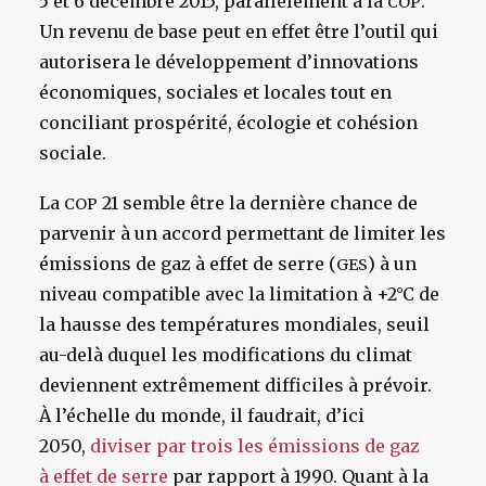
5 et 6 décembre 2015, parallèlement à la
.
COP
Un revenu de base peut en effet être l’outil qui
autorisera le développement d’innovations
économiques, sociales et locales tout en
conciliant prospérité, écologie et cohésion
sociale.
La
21 semble être la dernière chance de
COP
parvenir à un accord permettant de limiter les
émissions de gaz à effet de serre (
) à un
GES
niveau compatible avec la limitation à +2°C de
la hausse des températures mondiales, seuil
au-delà duquel les modifications du climat
deviennent extrêmement difficiles à prévoir.
À l’échelle du monde, il faudrait, d’ici
2050,
diviser par trois les émissions de gaz
à effet de serre
par rapport à 1990. Quant à la