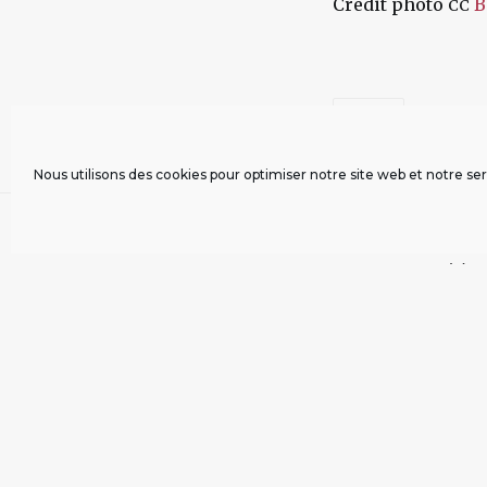
Crédit photo
B
CC
ISLANDE
Nous utilisons des cookies pour optimiser notre site web et notre ser
COMMENTAIRE(S)