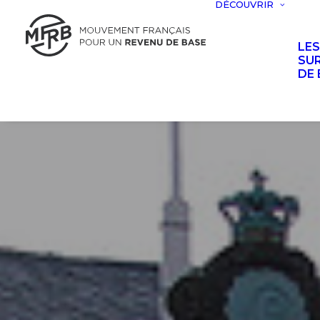
DÉCOUVRIR
LE
SUR
DE 