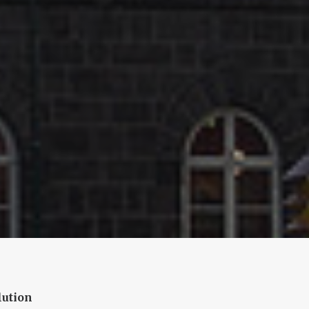
lution