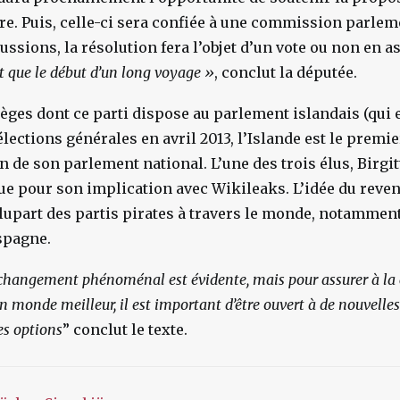
e. Puis, celle-ci sera confiée à une commission parleme
cussions, la résolution fera l’objet d’un vote ou non en 
st que le début d’un long voyage »
, conclut la députée.
ièges dont ce parti dispose au parlement islandais (qui 
élections générales en avril 2013, l’Islande est le premi
n de son parlement national. L’une des trois élus, Birgitt
 pour son implication avec Wikileaks. L’idée du reven
lupart des partis pirates à travers le monde, notammen
spagne.
n changement phénoménal est évidente, mais pour assurer à 
n monde meilleur, il est important d’être ouvert à de nouvelles
es options
” conclut le texte.