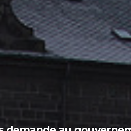
dais demande au gouvernem