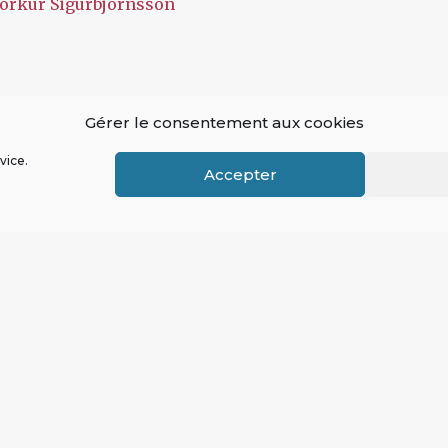
örkur Sigurbjörnsson
Gérer le consentement aux cookies
vice.
Accepter