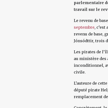
parlementaire de
travail sur le r
Le revenu de base
septembre
, c’est 
revenu de base, g
Jónsódttir, trois 
Les pirates de l’
au ministère des 
inconditionnel, a
civile.
L’auteure de cett
député pirate Hel
remplacement de 
Concrètement, le