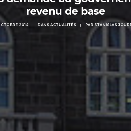
revenu de base
OCTOBRE 2014
|
DANS
ACTUALITÉS
|
PAR
STANISLAS JOUR