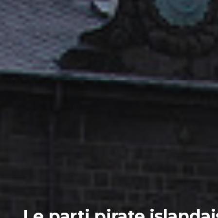
Le parti pirate islan