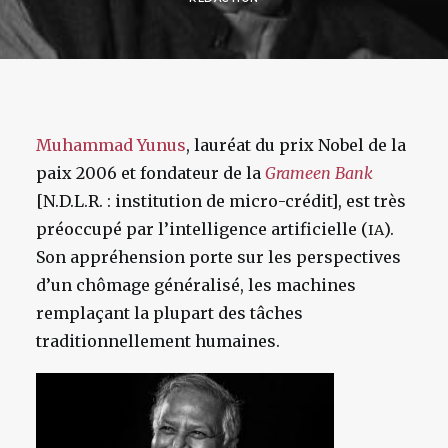
Muhammad Yunus
, lauréat du prix Nobel de la
paix 2006 et fondateur de la
Grameen Bank
[N.D.L.R. : institution de micro-crédit], est très
préoccupé par l’intelligence artificielle (
).
IA
Son appréhension porte sur les perspectives
d’un chômage généralisé, les machines
remplaçant la plupart des tâches
traditionnellement humaines.