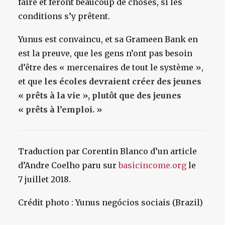
faire et feront beaucoup de choses, si les
conditions s’y prêtent.
Yunus est convaincu, et sa Grameen Bank en
est la preuve, que les gens n’ont pas besoin
d’être des « mercenaires de tout le système »,
et que
les écoles devraient créer des jeunes
« prêts à la vie », plutôt que des jeunes
« prêts à l’emploi. »
Traduction par Corentin Blanco d’un article
d’Andre Coelho paru sur
basicincome.org
le
7 juillet 2018.
Crédit photo : Yunus negócios sociais (Brazil)