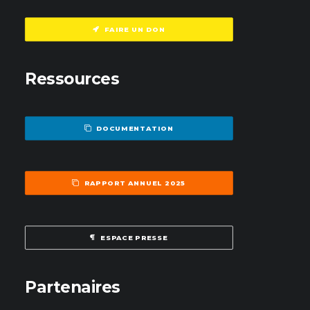
FAIRE UN DON
Ressources
DOCUMENTATION
RAPPORT ANNUEL 2025
ESPACE PRESSE
Partenaires