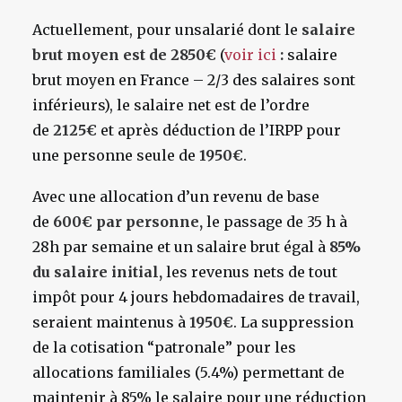
Actuellement, pour unsalarié dont le
salaire
brut moyen est de 2850€
(
voir ici
:
salaire
brut moyen en France – 2/3 des salaires sont
inférieurs), le salaire net est de l’ordre
de
2125€
et après déduction de l’IRPP pour
une personne seule de
1950€
.
Avec une allocation d’un revenu de base
de
600€ par personne,
le passage de 35 h à
28h par semaine et un salaire brut égal à
85%
du salaire initial,
les revenus nets de tout
impôt pour 4 jours hebdomadaires de travail,
seraient maintenus à
1950€
. La suppression
de la cotisation “patronale” pour les
allocations familiales (5.4%) permettant de
maintenir à 85% le salaire pour une réduction