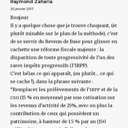
Raymond Zaharia
25 janvier 2017
Bonjour
Il y a quelque chose que je trouve choquant, (et
plutôt minable sur le plan de la méthode), c’est
de se servir du Revenu de Base pour glisser en
cachette une réforme fiscale majeure : la
disparition de toute progressivité de l’un des
rares impôts progressifs (l’IRPP).
C’est hélas ce qui apparaît, (ou plutôt… ce qui
se cache !), dans la phrase suivante :
“Remplacer les prélèvements de l’
et de la
IRPP
(15 % en moyenne) par une cotisation sur
CSG
les revenus d’activité de 25%, avec en plus la
contribution de ceux qui possèdent un
patrimoine, à hauteur de 1.5 % par an (150