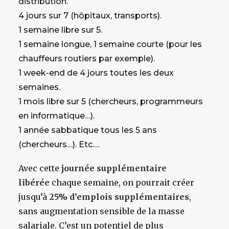
distribution.
4 jours sur 7 (hôpitaux, transports).
1 semaine libre sur 5.
1 semaine longue, 1 semaine courte (pour les
chauffeurs routiers par exemple).
1 week-end de 4 jours toutes les deux
semaines.
1 mois libre sur 5 (chercheurs, programmeurs
en informatique…).
1 année sabbatique tous les 5 ans
(chercheurs…). Etc.…
Avec cette
journée supplémentaire
libérée
chaque semaine, on pourrait créer
jusqu’à
25% d’emplois supplémentaires
,
sans augmentation sensible de la masse
salariale. C’est un potentiel de plus