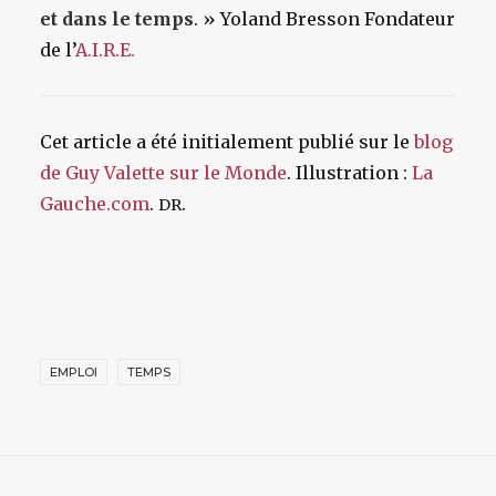
et dans le temps
. » Yoland Bresson Fondateur
de l’
A.I.R.E.
Cet article a été initialement publié sur le
blog
de Guy Valette sur le Monde
. Illustration :
La
Gauche.com
.
.
DR
EMPLOI
TEMPS