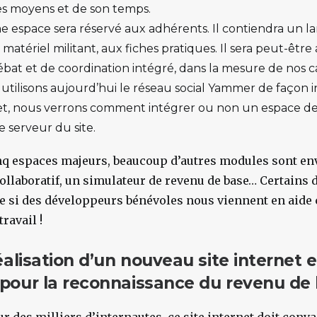
es moyens et de son temps.
me espace sera réservé aux adhérents. Il contiendra un l
u matériel militant, aux fiches pratiques. Il sera peut-ê
bat et de coordination intégré, dans la mesure de nos c
utilisons aujourd’hui le réseau social Yammer de façon
t, nous verrons comment intégrer ou non un espace de
e serveur du site.
nq espaces majeurs, beaucoup d’autres modules sont env
ollaboratif, un simulateur de revenu de base… Certains
ue si des développeurs bénévoles nous viennent en aide
travail !
éalisation d’un nouveau site internet e
pour la reconnaissance du revenu de 