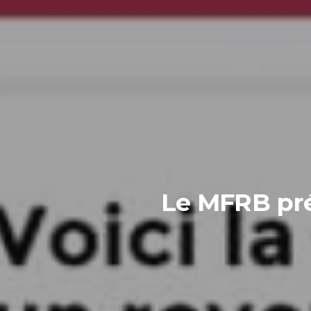
Le MFRB pré