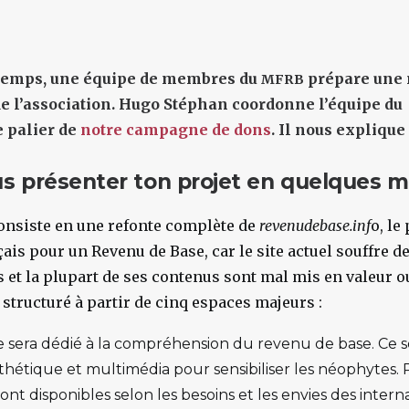
temps, une équipe de membres du
prépare une 
MFRB
 de l’association. Hugo Stéphan coordonne l’équipe du
e palier de
notre campagne de dons
. Il nous explique
s présenter ton projet en quelques m
onsiste en une refonte complète de
revenudebase.inf
o, le
is pour un Revenu de Base, car le site actuel souffre 
 et la plupart de ses contenus sont mal mis en valeur o
 structuré à partir de cinq espaces majeurs :
 sera dédié à la compréhension du revenu de base. Ce 
étique et multimédia pour sensibiliser les néophytes. 
ont disponibles selon les besoins et les envies des intern