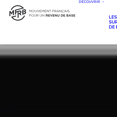
DÉCOUVRIR
LE
SUR
DE 