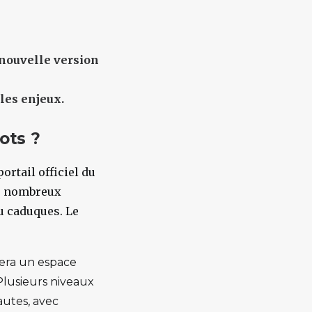
nouvelle version
 les enjeux.
ots ?
 portail officiel du
de nombreux
u caduques. Le
sera un espace
Plusieurs niveaux
autes, avec