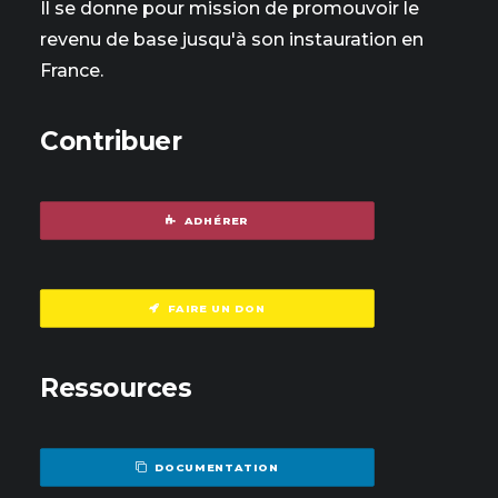
Il se donne pour mission de promouvoir le
revenu de base jusqu'à son instauration en
France.
Contribuer
ADHÉRER
FAIRE UN DON
Ressources
DOCUMENTATION