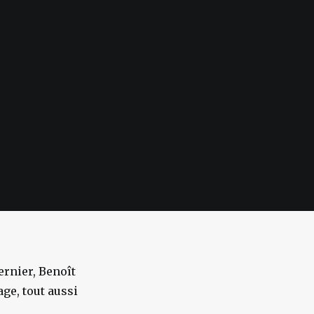
ernier, Benoît
age, tout aussi