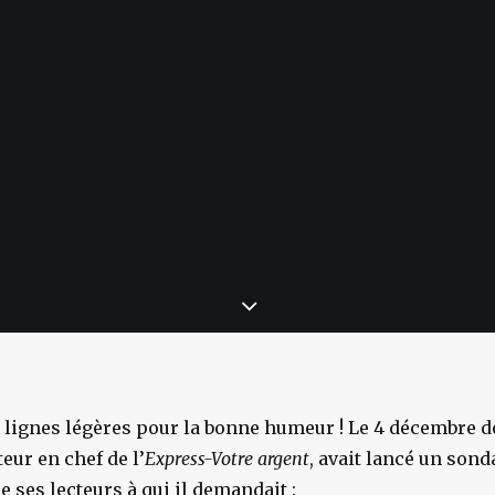
 lignes légères pour la bonne humeur ! Le 4 décembre d
ur en chef de l’
Express-Votre argent
, avait lancé un sond
 ses lecteurs à qui il demandait :