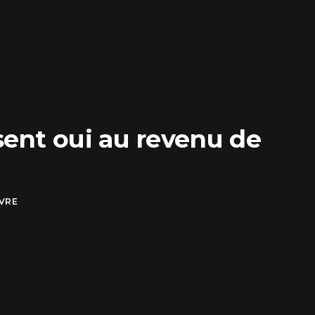
sent oui au revenu de
UVRE