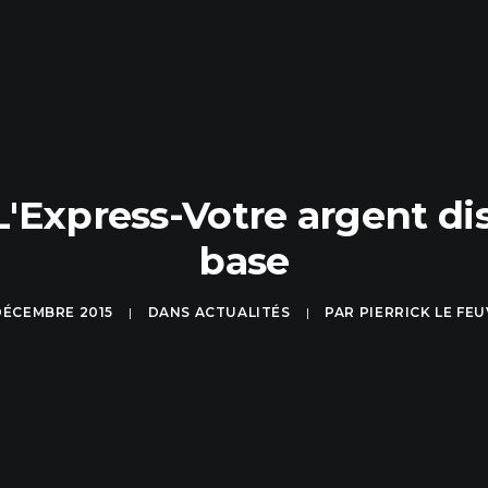
L'Express-Votre argent di
base
DÉCEMBRE 2015
|
DANS
ACTUALITÉS
|
PAR
PIERRICK LE FE