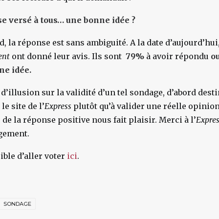
e versé à tous… une bonne idée ?
d, la réponse est sans ambiguité. A la date d’aujourd’hui
gent
ont donné leur avis. Ils sont
79%
à avoir répondu
ou
ne idée.
’illusion sur la validité d’un tel sondage, d’abord destin
le site de l’
Express
plutôt qu’à valider une réelle opinio
e la réponse positive nous fait plaisir. Merci à l’
Expre
gement.
ible d’aller voter
ici
.
SONDAGE