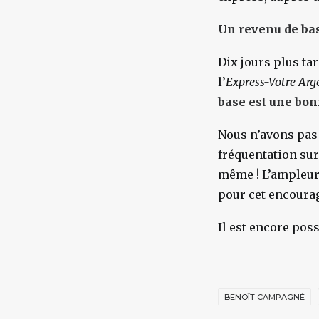
Un revenu de bas
Dix jours plus tar
l’
Express-Votre Ar
base est une bon
Nous n’avons pas d
fréquentation sur 
même ! L’ampleur d
pour cet encoura
Il est encore poss
BENOÎT CAMPAGNÉ