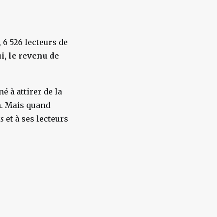
, 6 526 lecteurs de
i, le revenu de
é à attirer de la
n. Mais quand
ss
et à ses lecteurs