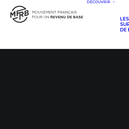
DÉCOUVRIR
LE
SUR
DE 