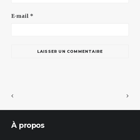
E-mail
*
À propos