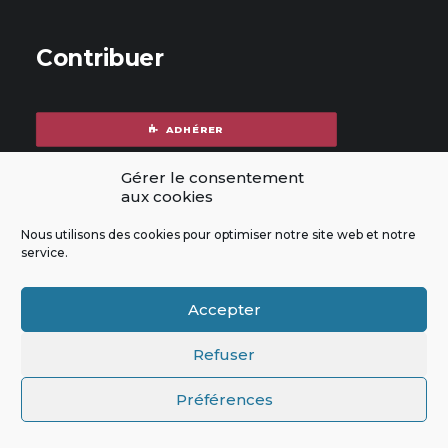
Contribuer
ADHÉRER
Gérer le consentement
aux cookies
FAIRE UN DON
Nous utilisons des cookies pour optimiser notre site web et notre
service.
Ressources
Accepter
Refuser
DOCUMENTATION
Préférences
RAPPORT ANNUEL 2025