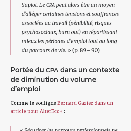
Supiot. Le
peut alors être un moyen
CPA
d’alléger certaines tensions et souffrances
associées au travail (pénibilité, risques
psychosociaux, burn out) en répartissant
mieux les périodes d’emploi tout au long
du parcours de vie.
» (p. 89 – 90)
Portée du
dans un contexte
CPA
de diminution du volume
d’emploi
Comme le souligne
Bernard Gazier dans un
article pour AlterEco+
:
«
Sécuriser les parcours professionnels ne