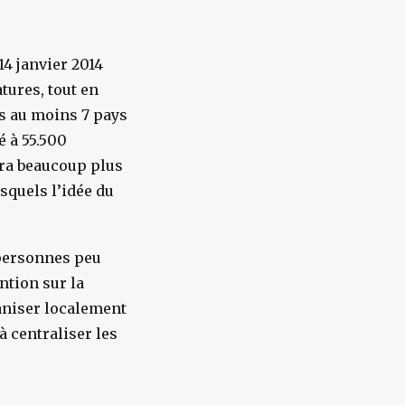
4 janvier 2014
tures, tout en
s au moins 7 pays
xé à 55.500
dra beaucoup plus
squels l’idée du
 personnes peu
ntion sur la
aniser localement
 centraliser les