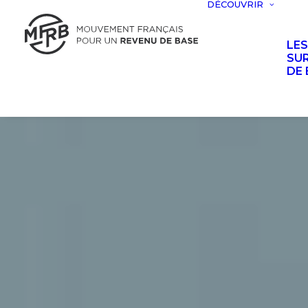
DÉCOUVRIR
LE
SUR
DE 