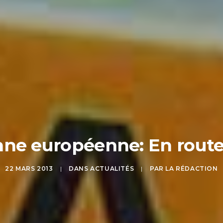
enne européenne: En route 
22 MARS 2013
|
DANS
ACTUALITÉS
|
PAR
LA RÉDACTION