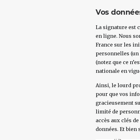
Vos données
La signature est 
en ligne. Nous s
France sur les in
personnelles (un 
(notez que ce n’es
nationale en vigu
Ainsi, le lourd p
pour que vos info
gracieusement su
limité de personn
accès aux clés de
données. Et bien 