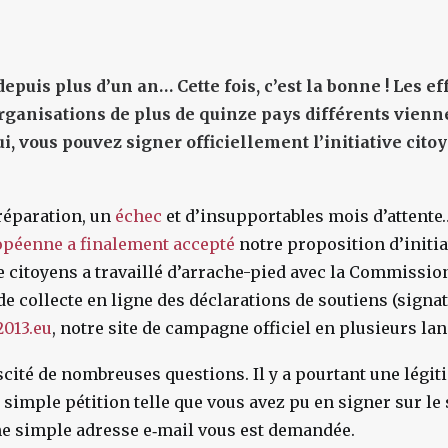
depuis plus d’un an… Cette fois, c’est la bonne ! Les ef
organisations de plus de quinze pays différents vienne
i, vous pouvez signer officiellement l’initiative cit
réparation, un
échec
et d’insupportables mois d’attent
péenne a finalement accepté
notre proposition d’initiat
e citoyens a travaillé d’arrache-pied avec la Commissio
de collecte en ligne des déclarations de soutiens (signat
013.eu
, notre site de campagne officiel en plusieurs la
scité de nombreuses questions. Il y a pourtant une légiti
 simple pétition telle que vous avez pu en signer sur le 
ne simple adresse e‑mail vous est demandée.