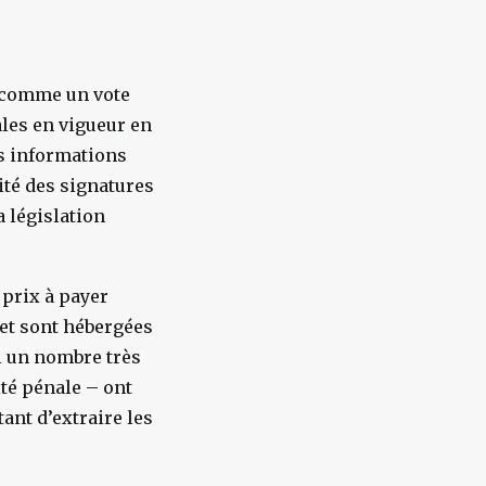
ue comme un vote
les en vigueur en
es informations
ité des signatures
a législation
 prix à payer
et sont hébergées
l un nombre très
té pénale – ont
ant d’extraire les