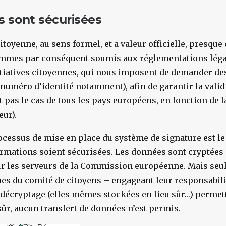
 sont sécurisées
citoyenne, au sens formel, et a valeur officielle, presq
ommes par conséquent soumis aux réglementations léga
itiatives citoyennes, qui nous imposent de demander d
numéro d’identité notamment), afin de garantir la valid
t pas le cas de tous les pays européens, en fonction de l
eur).
rocessus de mise en place du système de signature est le
rmations soient sécurisées. Les données sont cryptées 
r les serveurs de la Commission européenne. Mais seu
es du comité de citoyens – engageant leur responsabili
 décryptage (elles mêmes stockées en lieu sûr…) permett
sûr, aucun transfert de données n’est permis.