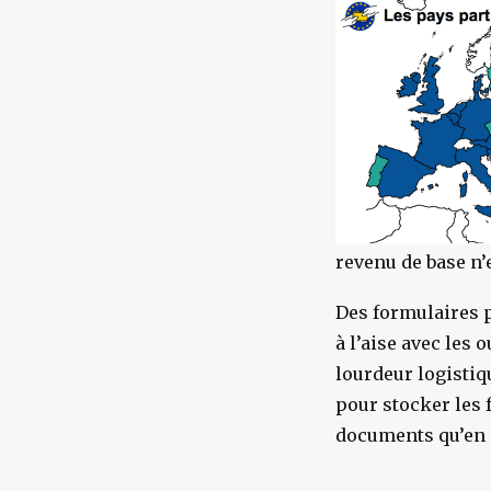
revenu de base n’
Des formulaires p
à l’aise avec les
lourdeur logisti
pour stocker les 
documents qu’en