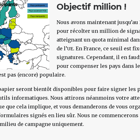
Objectif million !
Nous avons maintenant jusqu’au 1
pour récolter un million de signa
atteignant un quota minimal dan
de l’
. En France, ce seuil est fi
UE
signatures. Cependant, il en fau
pour compenser les pays dans le
est pas (encore) populaire.
apier seront bientôt disponibles pour faire signer les
 outils informatiques. Nous attirons néanmoins votre atte
que que cela implique, et vous demanderons de vous org
formulaires signés en lieu sûr. Nous ne commencerons à
 milieu de campagne uniquement.