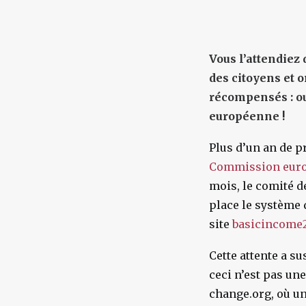
Vous l’attendiez 
des citoyens et 
récompensés : ou
européenne !
Plus d’un an de p
Commission euro
mois, le comité d
place le système 
site
basicincome2
Cette attente a su
ceci n’est pas une
change.org, où u