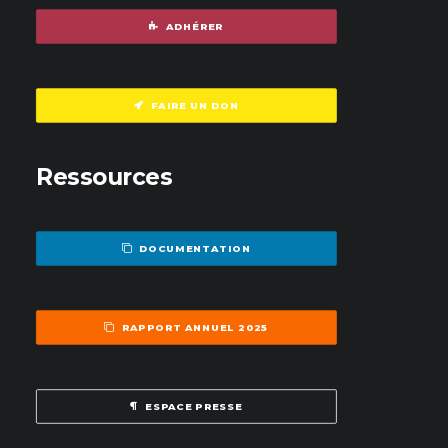
ADHÉRER
FAIRE UN DON
Ressources
DOCUMENTATION
RAPPORT ANNUEL 2025
ESPACE PRESSE