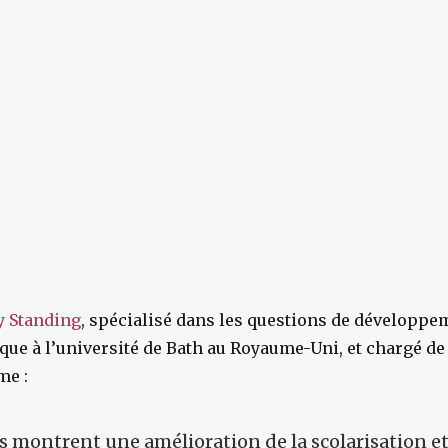
y Standing
, spécialisé dans les questions de développe
ue à l’université de Bath au Royaume-Uni, et chargé de
e :
 montrent une amélioration de la scolarisation et