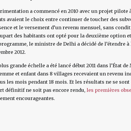
imentation a commencé en 2010 avec un projet pilote à
nts avaient le choix entre continuer de toucher des subv
ssence et le versement d’un revenu mensuel, sans condit
lupart des habitants ont opté pour la deuxième option et
programme, le ministre de Delhi a décidé de l’étendre à l
cembre 2012.
plus grande échelle a été lancé début 2011 dans l’État d
mme et enfant dans 8 villages recevaient un revenu ind
s les mois pendant 18 mois. Et les résultats ne se sont 
rt définitif ne soit pas encore rendu,
les premières obs
ement encourageantes.