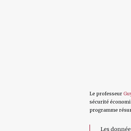
Le professeur
Gu
sécurité économiq
programme résum
Les données