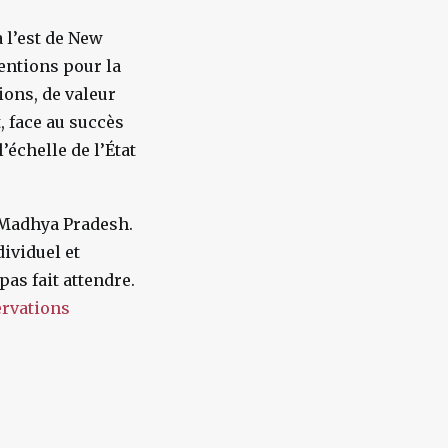
 l’est de New
entions pour la
ions, de valeur
, face au succès
’échelle de l’État
e Madhya Pradesh.
ividuel et
pas fait attendre.
ervations