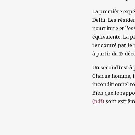
La première expér
Delhi. Les réside
nourriture et l’e
équivalente. La p
rencontré par le 
à partir du 15 dé
Un second test à 
Chaque homme, fe
inconditionnel tou
Bien que le rappo
(pdf)
sont extrêm