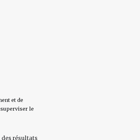
ment et de
 superviser le
 des résultats