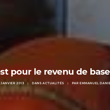
est pour le revenu de base
 JANVIER 2013
|
DANS
ACTUALITÉS
|
PAR
EMMANUEL DANI