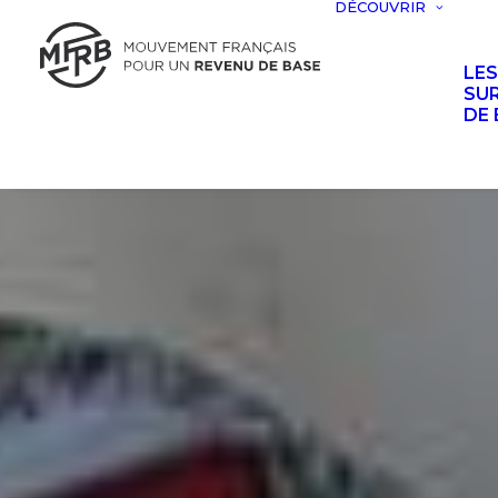
DÉCOUVRIR
LE
SUR
DE 