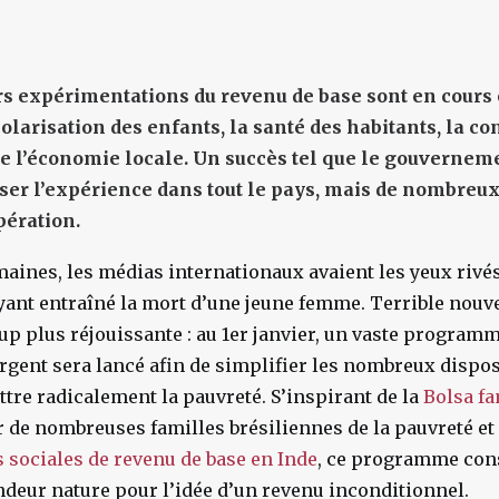
rs expérimentations du revenu de base sont en cours 
olarisation des enfants, la santé des habitants, la co
 l’économie locale. Un succès tel que le gouvernem
er l’expérience dans tout le pays, mais de nombreu
opération.
aines, les médias internationaux avaient les yeux rivés 
 ayant entraîné la mort d’une jeune femme. Terrible nouve
up plus réjouissante : au 1er janvier, un vaste program
argent sera lancé afin de simplifier les nombreux disposi
ttre radicalement la pauvreté. S’inspirant de la
Bolsa fa
r de nombreuses familles brésiliennes de la pauvreté et
 sociales de revenu de base en Inde
, ce programme con
andeur nature pour l’idée d’un revenu inconditionnel.