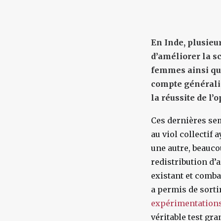
En Inde, plusieu
d’améliorer la sc
femmes ainsi que
compte généralis
la réussite de l’
Ces dernières sem
au viol collectif
une autre, beauco
redistribution d’
existant et comba
a permis de sorti
expérimentations
véritable test gr