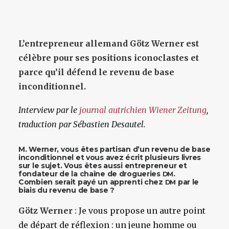
L’entrepreneur allemand Götz Werner est
célèbre pour ses positions iconoclastes et
parce qu’il défend le revenu de base
inconditionnel.
Interview par le
journal autrichien
Wiener Zeitung
,
traduction par Sébastien Desautel.
M. Werner, vous êtes partisan d’un revenu de base
inconditionnel et vous avez écrit plusieurs livres
sur le sujet. Vous êtes aussi entrepreneur et
fondateur de la chaîne de drogueries
.
DM
Combien serait payé un apprenti chez
par le
DM
biais du revenu de base ?
Götz Werner
: Je vous propose un autre point
de départ de réflexion : un jeune homme ou