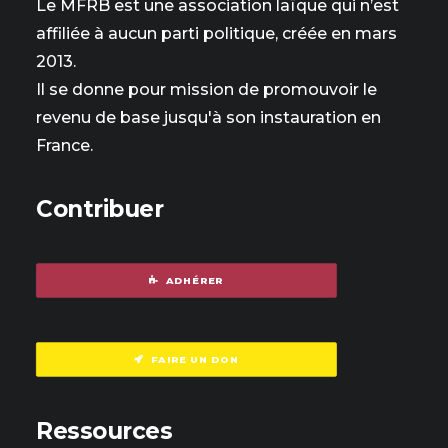
Le MFRB est une association laïque qui n’est
affiliée à aucun parti politique, créée en mars
2013.
Il se donne pour mission de promouvoir le
revenu de base jusqu'à son instauration en
France.
Contribuer
ADHÉRER
FAIRE UN DON
Ressources