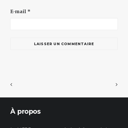
E-mail
*
À propos