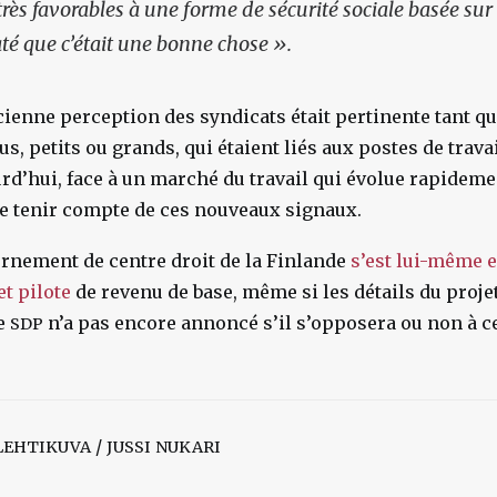
très favorables à une forme de sécurité sociale basée sur
té que c’était une bonne chose ».
ncienne perception des syndicats était pertinente tant q
s, petits ou grands, qui étaient liés aux postes de travai
rd’hui, face à un marché du travail qui évolue rapidem
de tenir compte de ces nouveaux signaux.
rnement de centre droit de la Finlande
s’est lui-même 
et pilote
de revenu de base, même si les détails du proje
Le
n’a pas encore annoncé s’il s’opposera ou non à ce
SDP
/
LEHTIKUVA
JUSSI
NUKARI