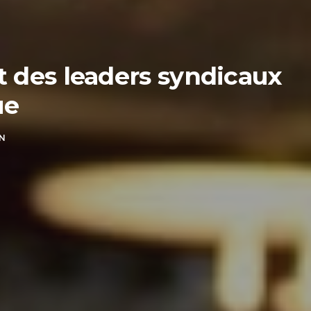
 des leaders syndicaux
ue
N