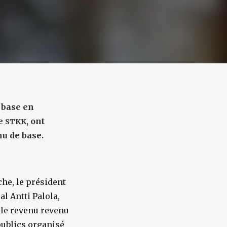
 base en
le
, ont
STKK
u de base.
che, le président
al Antti Palola,
 le revenu revenu
publics organisé