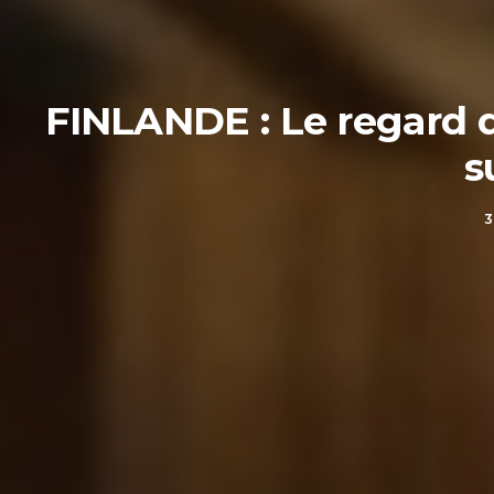
FINLANDE : Le regard 
s
3