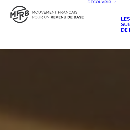
DÉCOUVRIR
LE
SUR
DE 