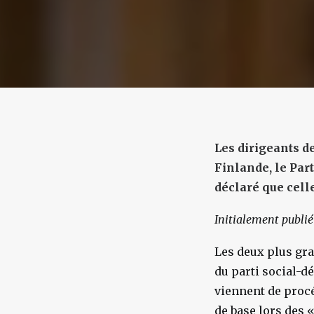
Les dirigeants d
Finlande, le Par
déclaré que cell
Initialement publié
Les deux plus gra
du parti social-d
viennent de procé
de base lors des 