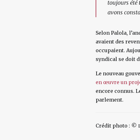
toujours été 
avons consta
Selon Palola, l’a
avaient des revenu
occupaient. Aujou
syndical se doit 
Le nouveau gouve
en œuvre un proj
encore connus. 
parlement.
Crédit photo : ©