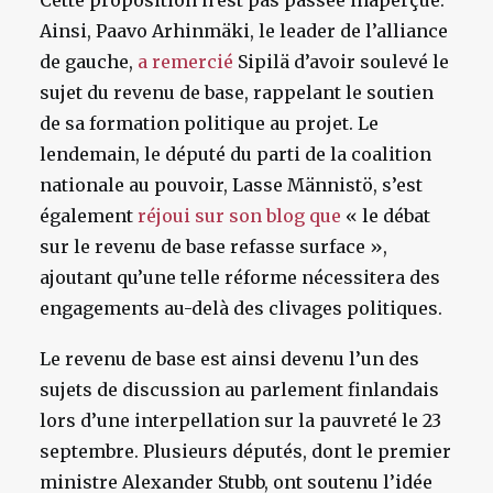
Cette proposition n’est pas passée inaperçue.
Ainsi, Paavo Arhinmäki, le leader de l’alliance
de gauche,
a remercié
Sipilä d’avoir soulevé le
sujet du revenu de base, rappelant le soutien
de sa formation politique au projet. Le
lendemain, le député du parti de la coalition
nationale au pouvoir, Lasse Männistö, s’est
également
réjoui sur son blog que
« le débat
sur le revenu de base refasse surface »,
ajoutant qu’une telle réforme nécessitera des
engagements au-delà des clivages politiques.
Le revenu de base est ainsi devenu l’un des
sujets de discussion au parlement finlandais
lors d’une interpellation sur la pauvreté le 23
septembre. Plusieurs députés, dont le premier
ministre Alexander Stubb, ont soutenu l’idée