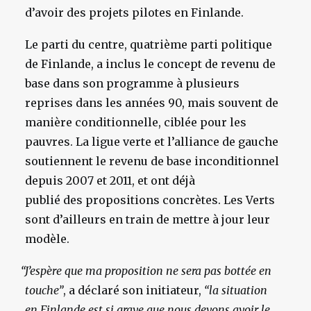
d’avoir des projets pilotes en Finlande.
Le parti du centre, quatrième parti politique
de Finlande, a inclus le concept de revenu de
base dans son programme à plusieurs
reprises dans les années 90, mais souvent de
manière conditionnelle, ciblée pour les
pauvres. La ligue verte et l’alliance de gauche
soutiennent le revenu de base inconditionnel
depuis 2007 et 2011, et ont déjà
publié des propositions concrètes. Les Verts
sont d’ailleurs en train de mettre à jour leur
modèle.
“
J’espère que ma proposition ne sera pas bottée en
touche”
, a déclaré son initiateur,
“la situation
en Finlande est si grave que nous devons avoir le