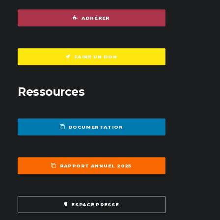
ADHÉRER
FAIRE UN DON
Ressources
DOCUMENTATION
RAPPORT ANNUEL 2025
ESPACE PRESSE