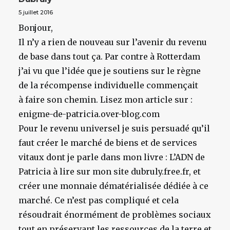
5 juillet 2016
Bonjour,
Il n’y a rien de nouveau sur l’avenir du revenu
de base dans tout ça. Par contre à Rotterdam
j’ai vu que l’idée que je soutiens sur le règne
de la récompense individuelle commençait
à faire son chemin. Lisez mon article sur :
enigme-de-patricia.over-blog.com
Pour le revenu universel je suis persuadé qu’il
faut créer le marché de biens et de services
vitaux dont je parle dans mon livre : L’ADN de
Patricia à lire sur mon site dubruly.free.fr, et
créer une monnaie dématérialisée dédiée à ce
marché. Ce n’est pas compliqué et cela
résoudrait énormément de problèmes sociaux
tout en préservant les ressources de la terre et