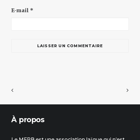
E-mail
*
À propos
Le MFRB est une association laïque qui n’est