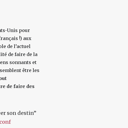
ats-Unis pour
rançais !) aux
le de l’actuel
ité de faire de la
yens sonnants et
 semblent être les
out
re de faire des
éer son destin”
conf