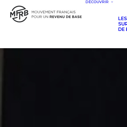
DÉCOUVRIR
LE
SUR
DE 