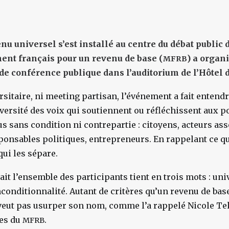
nu universel s’est installé au centre du débat public 
nt français pour un revenu de base (
) a organ
MFRB
de conférence publique dans l’auditorium de l’Hôtel de
rsitaire, ni meeting partisan, l’événement a fait entend
iversité des voix qui soutiennent ou réfléchissent aux po
s sans condition ni contrepartie : citoyens, acteurs ass
onsables politiques, entrepreneurs. En rappelant ce q
qui les sépare.
ait l’ensemble des participants tient en trois mots : uni
nconditionnalité. Autant de critères qu’un revenu de base
 veut pas usurper son nom, comme l’a rappelé Nicole Te
ues du
.
MFRB