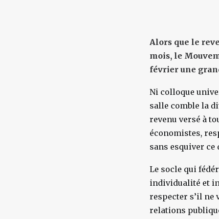
Alors que le reve
mois, le Mouveme
février une gran
Ni colloque unive
salle comble la d
revenu versé à tou
économistes, resp
sans esquiver ce 
Le socle qui fédér
individualité et i
respecter s’il ne
relations publiq