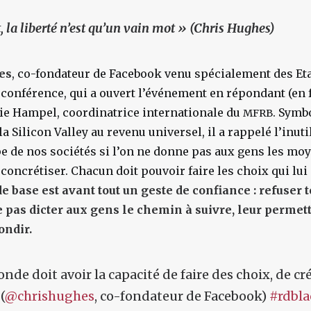
 la liberté n’est qu’un vain mot » (Chris Hughes)
es
, co-fondateur de Facebook venu spécialement des Et
e conférence, qui a ouvert l’événement en répondant (en f
ie Hampel, coordinatrice internationale du
. Symbo
MFRB
la Silicon Valley au revenu universel, il a rappelé l’inutil
pe de nos sociétés si l’on ne donne pas aux gens les mo
 concrétiser. Chacun doit pouvoir faire les choix qui lui
e base est avant tout un geste de confiance : refuser t
 pas dicter aux gens le chemin à suivre, leur permett
ondir.
nde doit avoir la capacité de faire des choix, de cr
(
@chrishughes
, co-fondateur de Facebook)
#rdbla