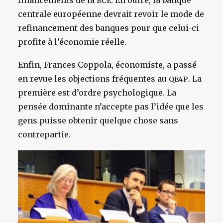
financements de la
. En outre, la banque
BCE
centrale européenne devrait revoir le mode de
refinancement des banques pour que celui-ci
profite à l’économie réelle.
Enfin, Frances Coppola, économiste, a passé
en revue les objections fréquentes au
. La
QE4P
première est d’ordre psychologique. La
pensée dominante n’accepte pas l’idée que les
gens puisse obtenir quelque chose sans
contrepartie.