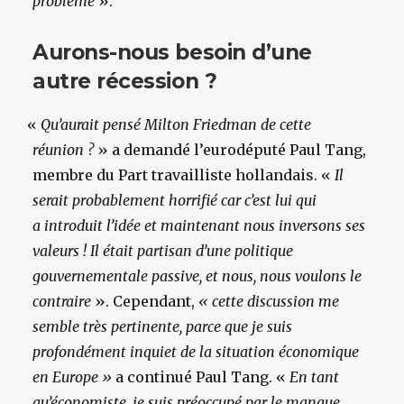
problème
».
Aurons-nous besoin d’une
autre récession ?
«
Qu’aurait pensé Milton Friedman de cette
réunion ?
» a demandé l’eurodéputé Paul Tang,
membre du Part travailliste hollandais. «
Il
serait probablement horrifié car c’est lui qui
a introduit l’idée et maintenant nous inversons ses
valeurs ! Il était partisan d’une politique
gouvernementale passive, et nous, nous voulons le
contraire
». Cependant,
« cette discussion me
semble très pertinente, parce que je suis
profondément inquiet de la situation économique
en Europe »
a continué Paul Tang. «
En tant
qu’économiste, je suis préoccupé par le manque