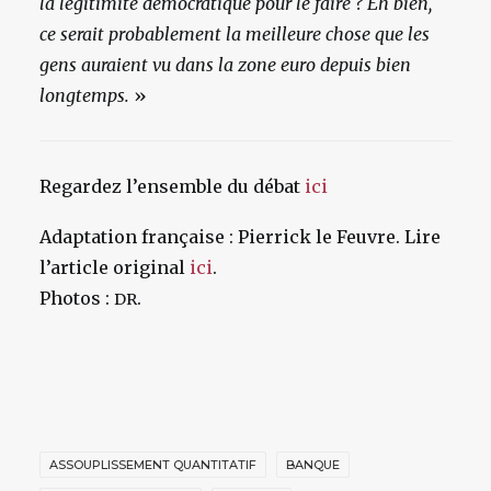
la légitimité démocratique pour le faire ? Eh bien,
ce serait probablement la meilleure chose que les
gens auraient vu dans la zone euro depuis bien
longtemps.
»
Regardez l’ensemble du débat
ici
Adaptation française : Pierrick le Feuvre. Lire
l’article original
ici
.
Photos :
.
DR
ASSOUPLISSEMENT QUANTITATIF
BANQUE