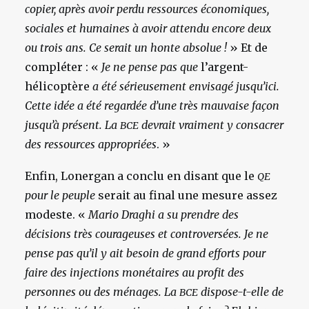
copier, après avoir perdu ressources économiques,
sociales et humaines à avoir attendu encore deux
ou trois ans. Ce serait un honte absolue !
» Et de
compléter : «
Je ne pense pas que
l’argent-
hélicoptère
a été sérieusement envisagé jusqu’ici.
Cette idée a été regardée d’une très mauvaise façon
jusqu’à présent. La
devrait vraiment y consacrer
BCE
des ressources appropriées
. »
Enfin, Lonergan a conclu en disant que le
QE
pour le peuple
serait au final une mesure assez
modeste. «
Mario Draghi a su prendre des
décisions très courageuses et controversées. Je ne
pense pas qu’il y ait besoin de grand efforts pour
faire des injections monétaires au profit des
personnes ou des ménages. La
dispose-t-elle de
BCE