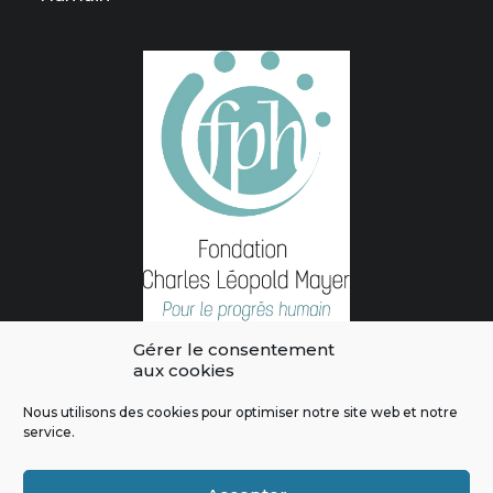
Gérer le consentement
aux cookies
Nous utilisons des cookies pour optimiser notre site web et notre
service.
L'intégralité des contenus de ce site sont publiés sous licence
Crédits & Mentions Légales
|
Politique de confidentialité
|
Règles