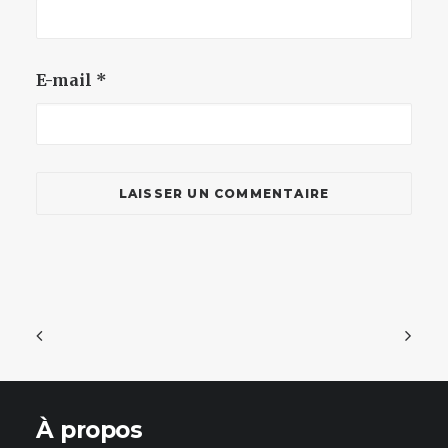
E-mail
*
À propos