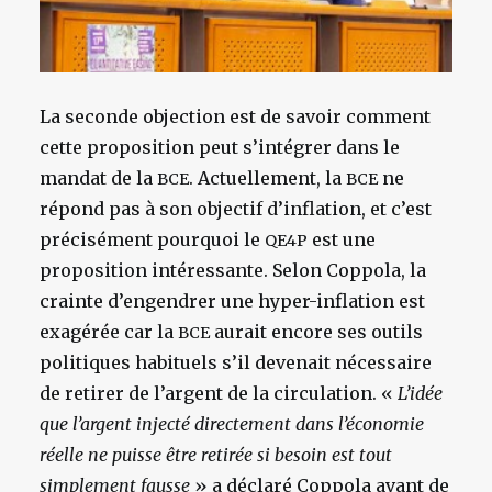
La seconde objection est de savoir comment
cette proposition peut s’intégrer dans le
mandat de la
. Actuellement, la
ne
BCE
BCE
répond pas à son objectif d’inflation, et c’est
précisément pourquoi le
est une
QE4P
proposition intéressante. Selon Coppola, la
crainte d’engendrer une hyper-inflation est
exagérée car la
aurait encore ses outils
BCE
politiques habituels s’il devenait nécessaire
de retirer de l’argent de la circulation. «
L’idée
que l’argent injecté directement dans l’économie
réelle ne puisse être retirée si besoin est tout
simplement fausse
» a déclaré Coppola avant de