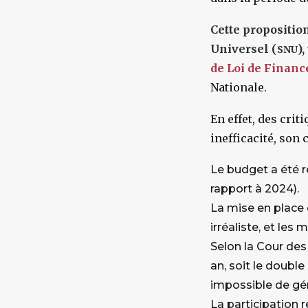
Cette proposition
Universel (
),
SNU
de Loi de Financ
Nationale.
En effet, des cr
inefficacité, son
Le budget a été ré
rapport à 2024).
La mise en place 
irréaliste, et les
Selon la Cour des 
an, soit le double
impossible de géné
La participation r