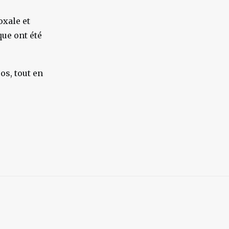
oxale et
que ont été
os, tout en