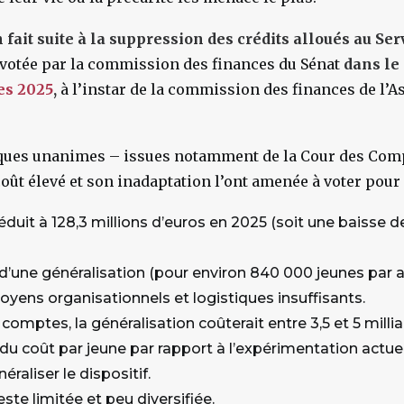
 fait suite à la suppression des crédits alloués au Se
votée par la commission des finances du Sénat
dans le
es 2025
,
à l’instar de la commission des finances de l’
itiques unanimes – issues notamment de la Cour des Com
 coût élevé et son inadaptation l’ont amenée à voter pour
duit à 128,3 millions d’euros en 2025 (soit une baisse de
d’une généralisation (pour environ 840 000 jeunes par a
 moyens organisationnels et logistiques insuffisants.
comptes, la généralisation coûterait entre 3,5 et 5 milli
 du coût par jeune par rapport à l’expérimentation actuell
raliser le dispositif.
este limitée et peu diversifiée.