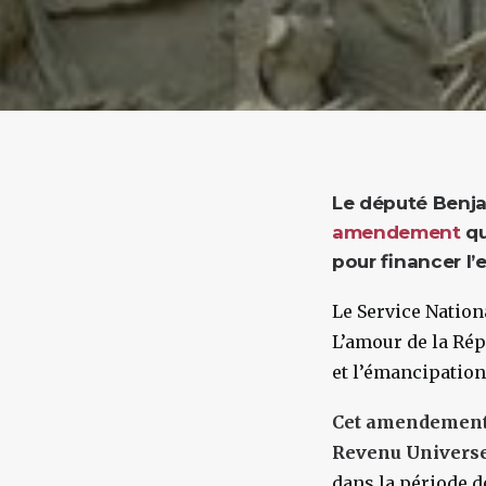
Le député Benja
amendement
qu
pour financer l’
Le Service Nation
L’amour de la Rép
et l’émancipation
Cet amendement s
Revenu Universel
dans la période de