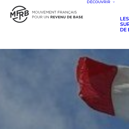
DÉCOUVRIR
LE
SUR
DE 