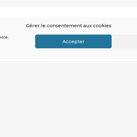
Gérer le consentement aux cookies
vice.
Accepter
E-mail
*