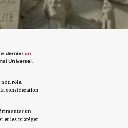
re dernier
un
al Universel,
 son rôle.
 la considération
érimenter un
r et les protéger