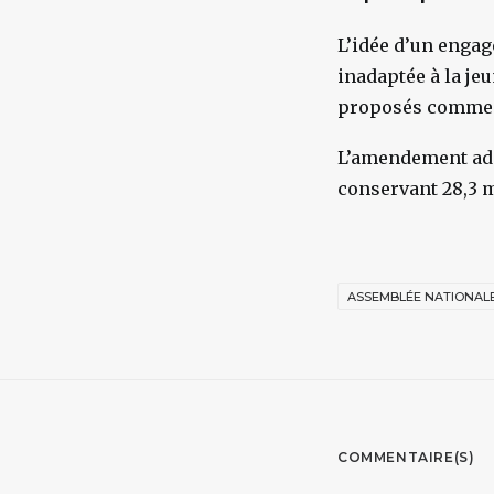
L’idée d’un engag
inadaptée à la je
proposés comme a
L’amendement adop
conservant 28,3 m
ASSEMBLÉE NATIONAL
COMMENTAIRE(S)