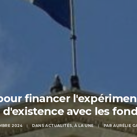
ur financer l'expériment
 d'existence avec les fo
MBRE 2024
|
DANS
ACTUALITÉS
,
À LA UNE
|
PAR
AURÉLIE G