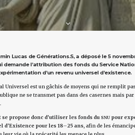
min Lucas de Générations.S, a déposé le 5 novemb
i demande l’attribution des fonds du Service Nation
expérimentation d’un revenu universel d’existence.
al Universel est un gâchis de moyens qui ne remplit pas
ublique ne se transmet pas dans des casernes mais par
.
e propose donc d’utiliser les fonds du
pour exp
SNU
 d’Existence pour les 18 – 25 ans,
afin de les émancipe
 leur vie où la précarité les menace le plus.