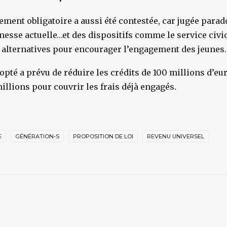
ement obligatoire a aussi été contestée, car jugée parad
unesse actuelle…et des dispositifs comme le service civi
lternatives pour encourager l’engagement des jeunes.
té a prévu de réduire les crédits de 100 millions d’eur
illions pour couvrir les frais déjà engagés.
E
GÉNÉRATION-S
PROPOSITION DE LOI
REVENU UNIVERSEL