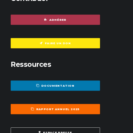
ADHÉRER
FAIRE UN DON
Ressources
DOCUMENTATION
RAPPORT ANNUEL 2025
ESPACE PRESSE