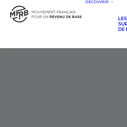
DÉCOUVRIR
LE
SUR
DE 