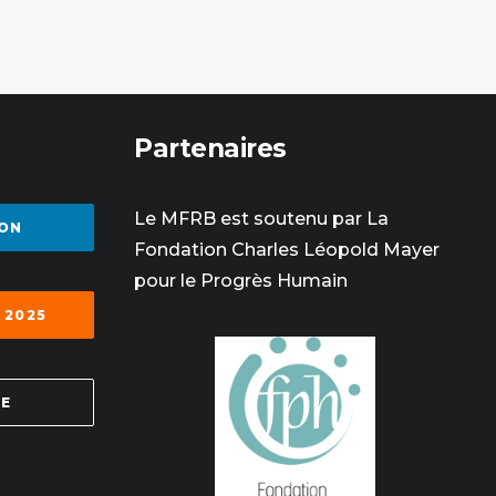
Partenaires
Le MFRB est soutenu par La
ON
Fondation Charles Léopold Mayer
pour le Progrès Humain
 2025
SE