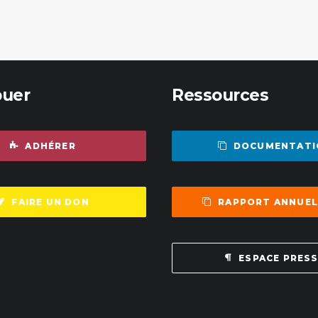
buer
Ressources
ADHÉRER
DOCUMENTATI
FAIRE UN DON
RAPPORT ANNUEL
ESPACE PRES