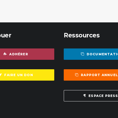
buer
Ressources
ADHÉRER
DOCUMENTATI
FAIRE UN DON
RAPPORT ANNUEL
ESPACE PRES