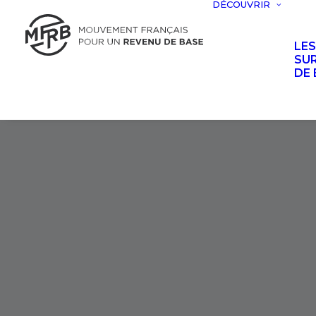
DÉCOUVRIR
LE
SUR
DE 