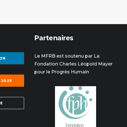
Partenaires
Le MFRB est soutenu par La
ON
Fondation Charles Léopold Mayer
pour le Progrès Humain
 2025
SE