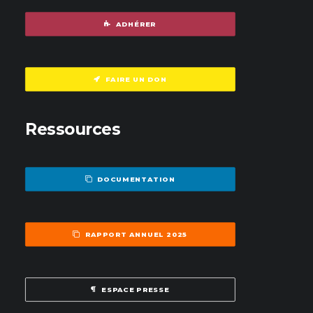
ADHÉRER
FAIRE UN DON
Ressources
DOCUMENTATION
RAPPORT ANNUEL 2025
ESPACE PRESSE