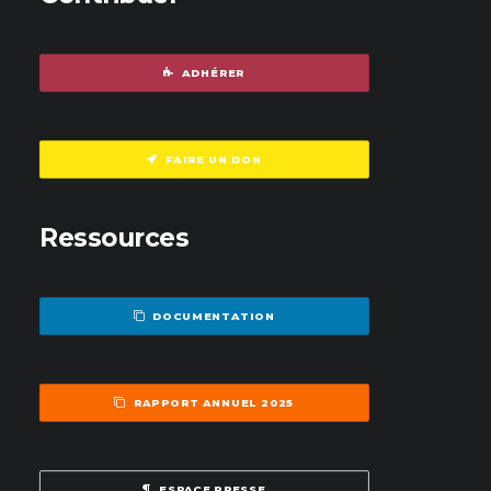
ADHÉRER
FAIRE UN DON
Ressources
DOCUMENTATION
RAPPORT ANNUEL 2025
ESPACE PRESSE