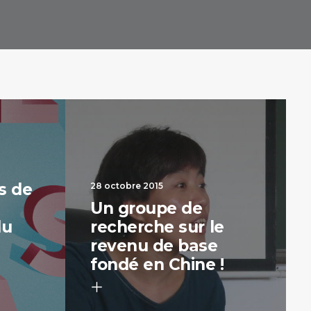
s de
28 octobre 2015
Un groupe de
du
recherche sur le
revenu de base
fondé en Chine !