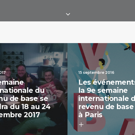
017
15 septembre 2016
emaine
Les événement
rnationale du
la 9e semaine
nu de base se
internationale 
dra du 18 au 24
revenu de base
embre 2017
à Paris