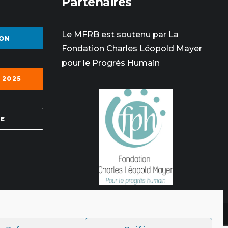
Partenaires
Le MFRB est soutenu par La
ON
Fondation Charles Léopold Mayer
pour le Progrès Humain
 2025
SE