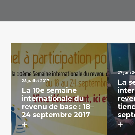
27 juin 2
La s
28 juillet 2017
La 10e semaine
inte
internationale du
reve
revenu de base : 18 –
tien
24 septembre 2017
sept