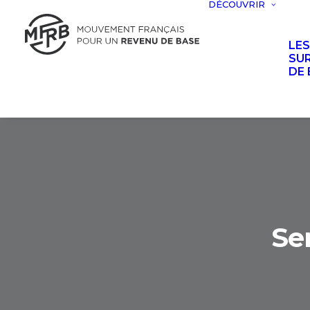
DÉCOUVRIR
LE
SUR
DE 
Se