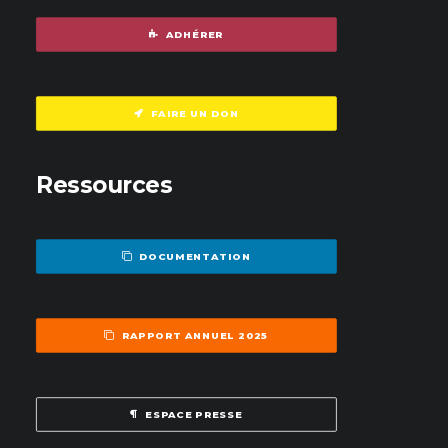
ADHÉRER
FAIRE UN DON
Ressources
DOCUMENTATION
RAPPORT ANNUEL 2025
ESPACE PRESSE