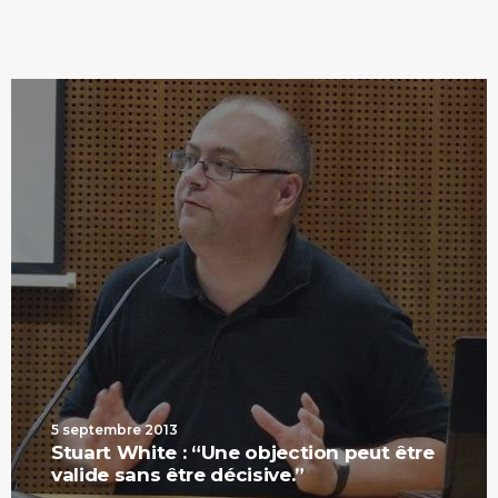
5 septembre 2013
Stuart White : “Une objection peut être
valide sans être décisive.”