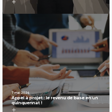
7 mai 2024
Appel à projet : le revenu de base en un
quinquennat !