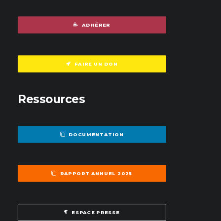
ADHÉRER
FAIRE UN DON
Ressources
DOCUMENTATION
RAPPORT ANNUEL 2025
ESPACE PRESSE