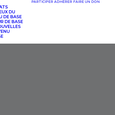
PARTICIPER
ADHÉRER
FAIRE UN DON
TATS
EUX DU
U DE BASE
UR DE BASE
OUVELLES
VENU
SE