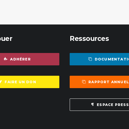
buer
Ressources
ADHÉRER
DOCUMENTATI
FAIRE UN DON
RAPPORT ANNUEL
ESPACE PRES