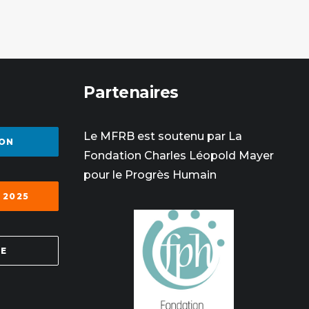
Partenaires
Le MFRB est soutenu par La
ON
Fondation Charles Léopold Mayer
pour le Progrès Humain
 2025
SE