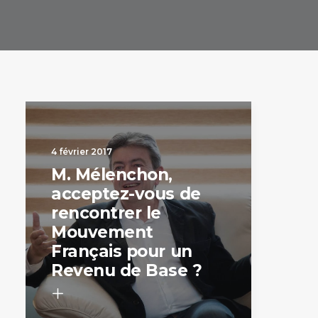
4 février 2017
M. Mélenchon,
acceptez-vous de
rencontrer le
Mouvement
Français pour un
Revenu de Base ?