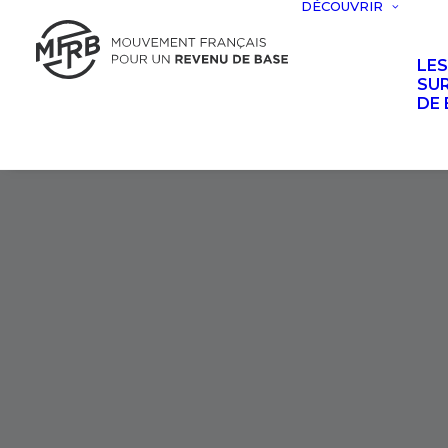
DÉCOUVRIR
LE
SUR
DE 