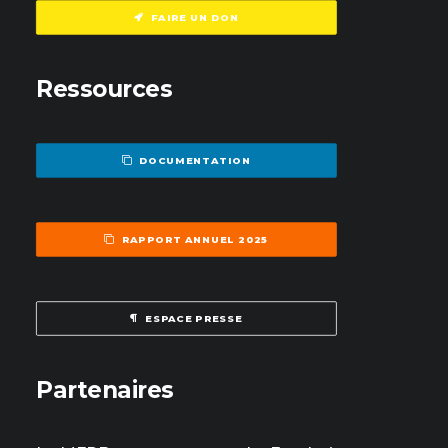
FAIRE UN DON
Ressources
DOCUMENTATION
RAPPORT ANNUEL 2025
ESPACE PRESSE
Partenaires