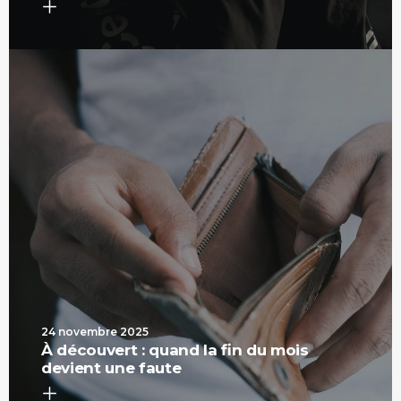
24 novembre 2025
À découvert : quand la fin du mois
devient une faute