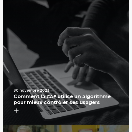
30 novembre 2023
Comment la
utilise un algorithme
CAF
pour mieux contrôler ses usagers