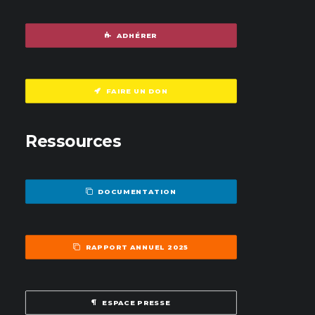
ADHÉRER
FAIRE UN DON
Ressources
DOCUMENTATION
RAPPORT ANNUEL 2025
ESPACE PRESSE