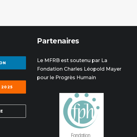
Partenaires
Le MFRB est soutenu par La
ON
Fondation Charles Léopold Mayer
pour le Progrès Humain
 2025
SE