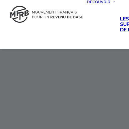
DÉCOUVRIR
LE
SUR
DE 