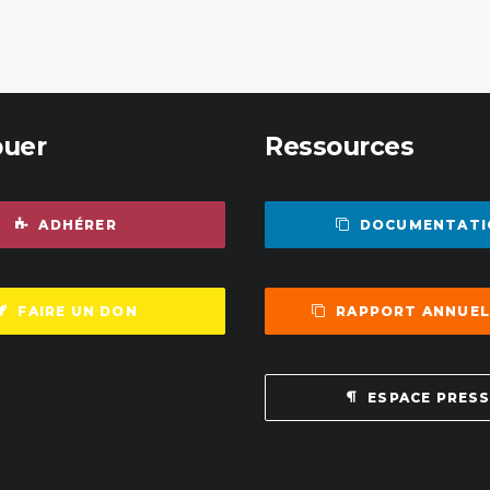
buer
Ressources
ADHÉRER
DOCUMENTATI
FAIRE UN DON
RAPPORT ANNUEL
ESPACE PRES