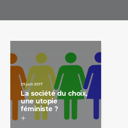
29 juin 2017
La société du choix,
une utopie
féministe ?