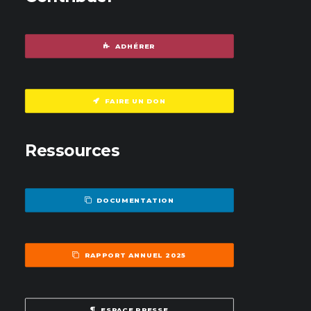
ADHÉRER
FAIRE UN DON
Ressources
DOCUMENTATION
RAPPORT ANNUEL 2025
ESPACE PRESSE