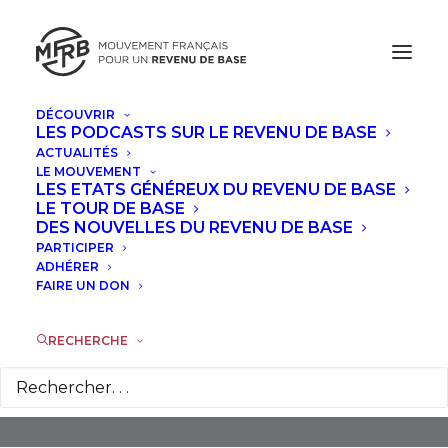
DÉCOUVRIR
LES PODCASTS SUR LE REVENU DE BASE
ACTUALITÉS
LE MOUVEMENT
LES ETATS GÉNÉREUX DU REVENU DE BASE
LE TOUR DE BASE
DES NOUVELLES DU REVENU DE BASE
PARTICIPER
Parti Des Vrais Finlandais
ADHÉRER
(Perussuomalaiset, PS)
FAIRE UN DON
RECHERCHE