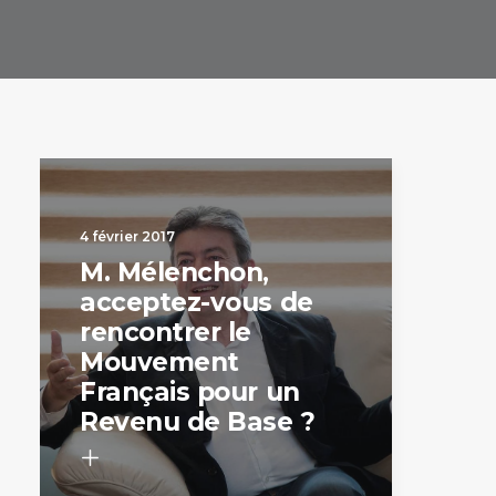
4 février 2017
M. Mélenchon,
acceptez-vous de
rencontrer le
Mouvement
Français pour un
Revenu de Base ?