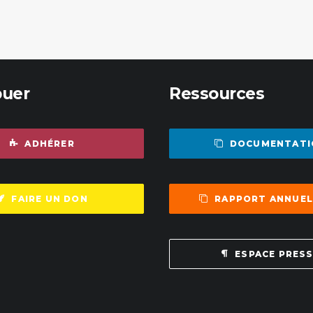
buer
Ressources
ADHÉRER
DOCUMENTATI
FAIRE UN DON
RAPPORT ANNUEL
ESPACE PRES