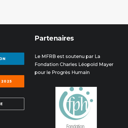
Partenaires
Le MFRB est soutenu par La
ON
Fondation Charles Léopold Mayer
pour le Progrès Humain
 2025
SE