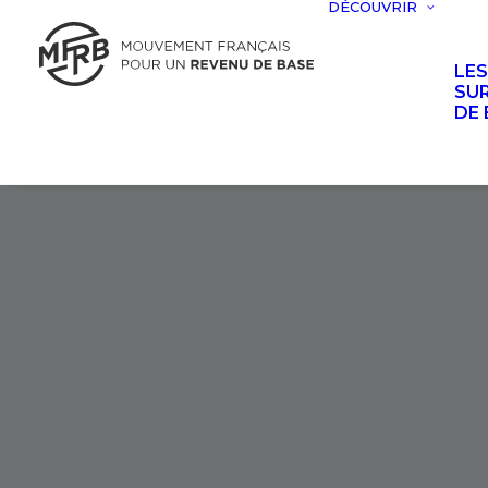
DÉCOUVRIR
LE
SUR
DE 