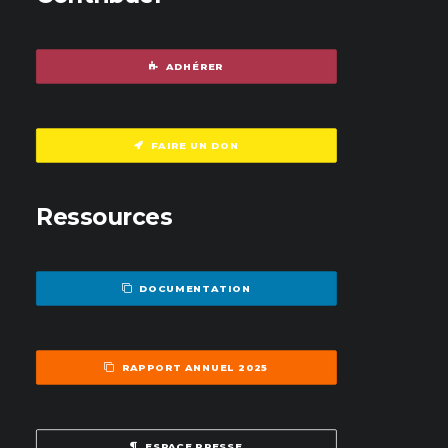
ADHÉRER
FAIRE UN DON
Ressources
DOCUMENTATION
RAPPORT ANNUEL 2025
ESPACE PRESSE