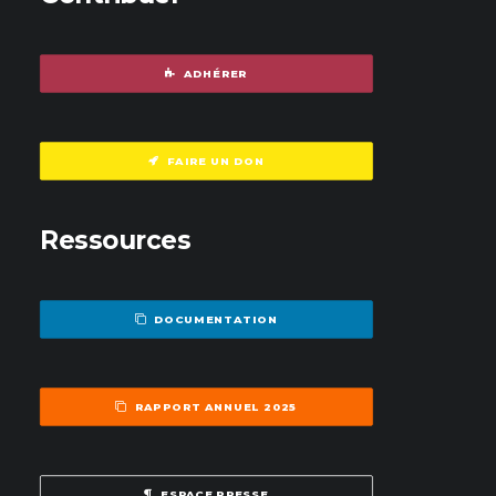
ADHÉRER
FAIRE UN DON
Ressources
DOCUMENTATION
RAPPORT ANNUEL 2025
ESPACE PRESSE