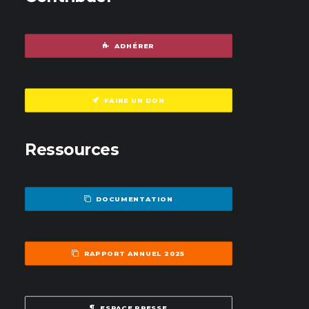
ADHÉRER
FAIRE UN DON
Ressources
DOCUMENTATION
RAPPORT ANNUEL 2025
ESPACE PRESSE