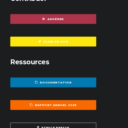
ADHÉRER
FAIRE UN DON
Ressources
DOCUMENTATION
RAPPORT ANNUEL 2025
ESPACE PRESSE