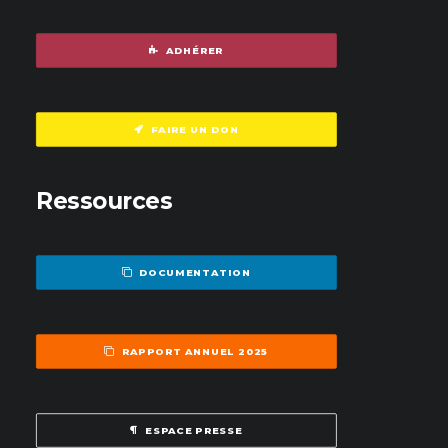
ADHÉRER
FAIRE UN DON
Ressources
DOCUMENTATION
RAPPORT ANNUEL 2025
ESPACE PRESSE