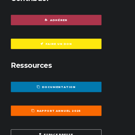
ADHÉRER
FAIRE UN DON
Ressources
DOCUMENTATION
RAPPORT ANNUEL 2025
ESPACE PRESSE