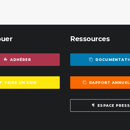
buer
Ressources
ADHÉRER
DOCUMENTATI
FAIRE UN DON
RAPPORT ANNUEL
ESPACE PRES