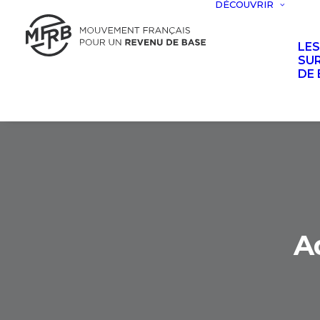
DÉCOUVRIR
LE
SUR
DE 
A