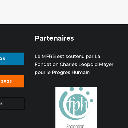
Partenaires
Le MFRB est soutenu par La
ON
Fondation Charles Léopold Mayer
pour le Progrès Humain
 2025
SE