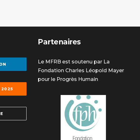
Partenaires
Le MFRB est soutenu par La
ON
Fondation Charles Léopold Mayer
pour le Progrès Humain
 2025
SE