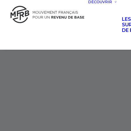
DÉCOUVRIR
LE
SUR
DE 