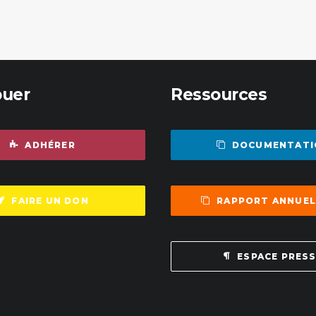
buer
Ressources
ADHÉRER
DOCUMENTATI
FAIRE UN DON
RAPPORT ANNUEL
ESPACE PRES